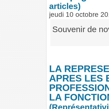
articles)
jeudi 10 octobre 2
Souvenir de no
LA REPRESE
APRES LES 
PROFESSIO
LA FONCTIO
(Représentativi