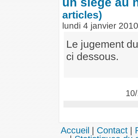
un siège au n
articles)
lundi 4 janvier 201
Le jugement du 
ci dessous.
10/
Accueil
|
Contact
|