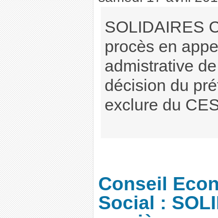
SOLIDAIRES Ce
procès en appel
admistrative de
décision du pré
exclure du CE
Conseil Eco
Social : SOL