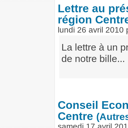
Lettre au pré
région Centr
lundi 26 avril 2010
La lettre à un p
de notre bille...
Conseil Econ
Centre
(Autres
samedi 17 avril 20