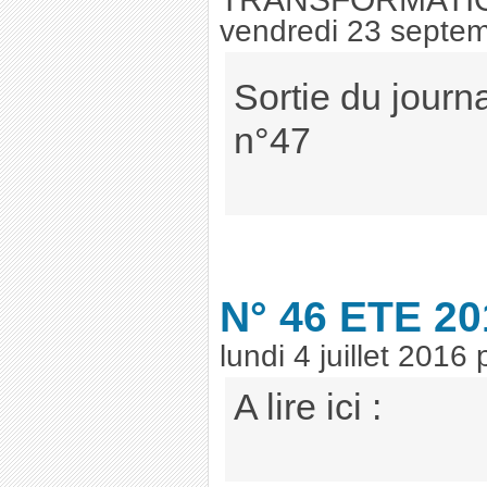
vendredi 23 septe
Sortie du journ
n°47
N° 46 ETE 20
lundi 4 juillet 2016
A lire ici :