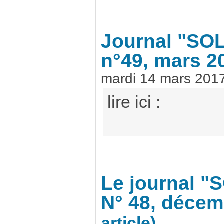
Journal "SO
n°49, mars 2
mardi 14 mars 201
lire ici :
Le journal "
N° 48, décem
article)