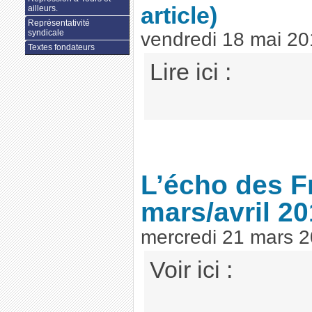
article)
ailleurs.
Représentativité
syndicale
vendredi 18 mai 2
Textes fondateurs
Lire ici :
L’écho des F
mars/avril 2
mercredi 21 mars 
Voir ici :