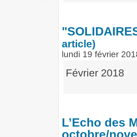
"SOLIDAIRES
article)
lundi 19 février 201
Février 2018
L’Echo des M
octobre/nov