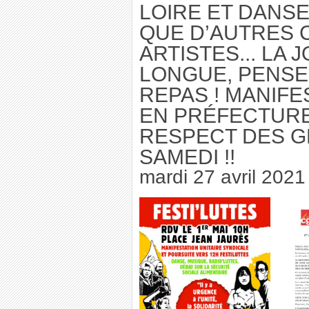
LOIRE ET DANSE
QUE D’AUTRES 
ARTISTES... LA
LONGUE, PENSE
REPAS ! MANIF
EN PRÉFECTURE
RESPECT DES G
SAMEDI !!
mardi 27 avril 2021