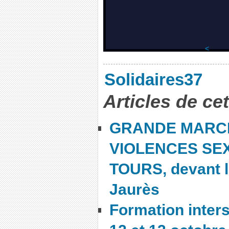
<
Solidaires37
Articles de ce
GRANDE MARC
VIOLENCES SEX
TOURS, devant l
Jaurès
Formation inters