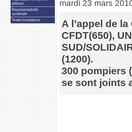
mardi 23 mars 201
ailleurs.
Représentativité
syndicale
Textes fondateurs
A l’appel de la
CFDT(650), UN
SUD/SOLIDAIRE
(1200).
300 pompiers (
se sont joints