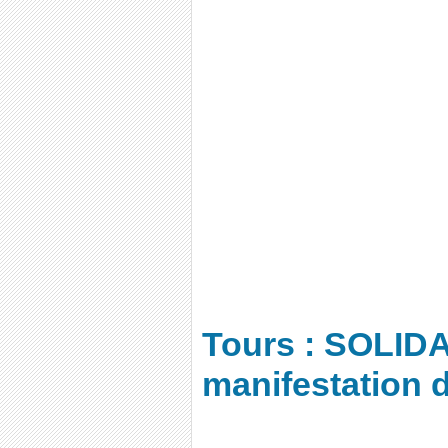
Tours : SOLIDA
manifestation 