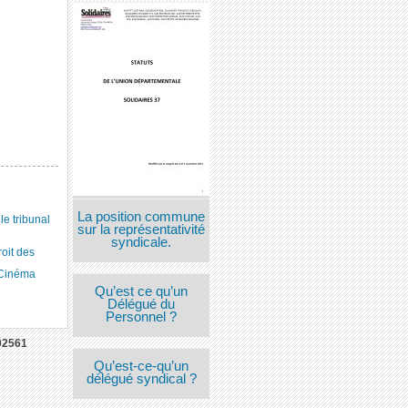
La position commune
 tribunal
sur la représentativité
syndicale.
roit des
 Cinéma
Qu’est ce qu’un
Délégué du
Personnel ?
02561
Qu’est-ce-qu’un
délégué syndical ?