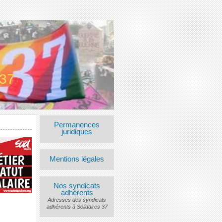
 37
Permanences
juridiques
Mentions légales
Nos syndicats
adhérents
Adresses des syndicats
adhérents à Solidaires 37