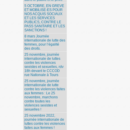
5 OCTOBRE, EN GREVE
ET MOBILISE-ES POUR
NOS ACQUIS SOCIAUX
ET LES SERVICES
PUBLICS, CONTRE LE
PASS SANITAIRE ET LES
SANCTIONS !
8 mars Journée
internationale de lutte des
femmes, pour l’égalité
des droits.
25 novembre, journée
internationale de luttes
contre les violences
sexistes et sexuelles, rdv
18h devant le CCCOD
rue Nationale à Tours
25 novembre, journée
internationale de lutte
contre les violences faites
aux femmes : Le 25
novembre, marchons
contre toutes les
violences sexistes et
sexuelles !
25 novembre 2022,
journée internationale de
luttes contre les violences
faites aux femmes !