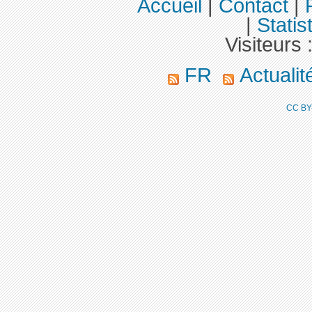
Accueil
|
Contact
|
|
Statis
Visiteurs 
FR
Actuali
CC BY