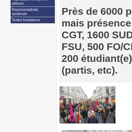
ailleurs.
Près de 6000 p
Représentativité
syndicale
mais présence 
Textes fondateurs
CGT, 1600 SU
FSU, 500 FO/
200 étudiant(e)
(partis, etc).