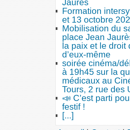
Jaurès
Formation intersy
et 13 octobre 20
Mobilisation du 
place Jean Jaurès
la paix et le droi
d’eux-même
soirée cinéma/dé
à 19h45 sur la qu
médicaux au Cin
Tours, 2 rue des 
📣 C’est parti po
festif !
[...]