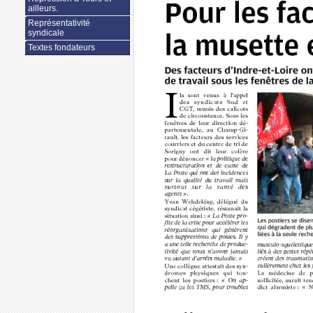
ailleurs.
Représentativité
syndicale
Textes fondateurs