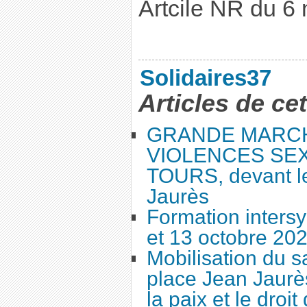
Artcile NR du 6
Solidaires37
Articles de ce
GRANDE MARC
VIOLENCES SEX
TOURS, devant le
Jaurès
Formation intersy
et 13 octobre 20
Mobilisation du 
place Jean Jaurès
la paix et le droi