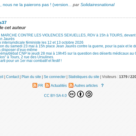
, nous ne la paierons pas ! (version...
par
Solidairesnational
es37
de cet auteur
MARCHE CONTRE LES VIOLENCES SEXUELLES, RDV à 15h à TOURS, devant le
an Jaurès
 intersyndicale féministe les 12 et 13 octobre 2026
ion du samedi 23 mai à 15h place Jean Jaurès contre la guerre, pour la paix et le d
à disposer d’eux-même
néma/débat CNP le jeudi 28 mai à 19h45 sur la question des déserts médicaux au
ios" à Tours, 2 rue des Ursulines.
arti pour un 1er mai combatif et festif !
il
|
Contact
|
Plan du site
|
Se connecter
|
Statistiques du site
|
Visiteurs :
1379 /
22
?
FR
Actualités
Autres articles
CC BY-SA 4.0