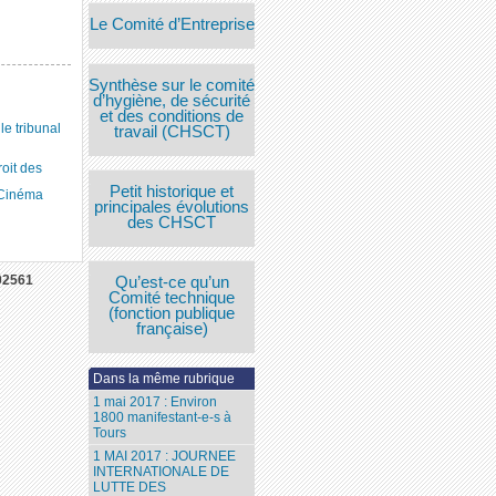
Le Comité d’Entreprise
Synthèse sur le comité
d’hygiène, de sécurité
et des conditions de
 tribunal
travail (CHSCT)
roit des
Petit historique et
 Cinéma
principales évolutions
des CHSCT
02561
Qu’est-ce qu’un
Comité technique
(fonction publique
française)
Dans la même rubrique
1 mai 2017 : Environ
1800 manifestant-e-s à
Tours
1 MAI 2017 : JOURNEE
INTERNATIONALE DE
LUTTE DES