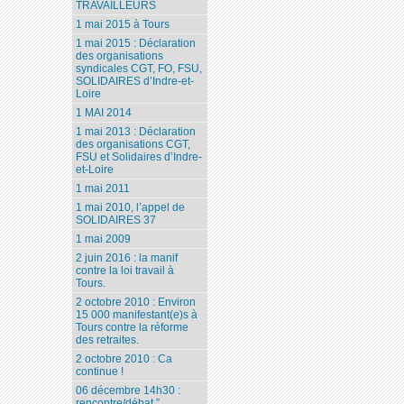
TRAVAILLEURS
1 mai 2015 à Tours
1 mai 2015 : Déclaration
des organisations
syndicales CGT, FO, FSU,
SOLIDAIRES d’Indre-et-
Loire
1 MAI 2014
1 mai 2013 : Déclaration
des organisations CGT,
FSU et Solidaires d’Indre-
et-Loire
1 mai 2011
1 mai 2010, l’appel de
SOLIDAIRES 37
1 mai 2009
2 juin 2016 : la manif
contre la loi travail à
Tours.
2 octobre 2010 : Environ
15 000 manifestant(e)s à
Tours contre la réforme
des retraites.
2 octobre 2010 : Ca
continue !
06 décembre 14h30 :
rencontre/débat ”