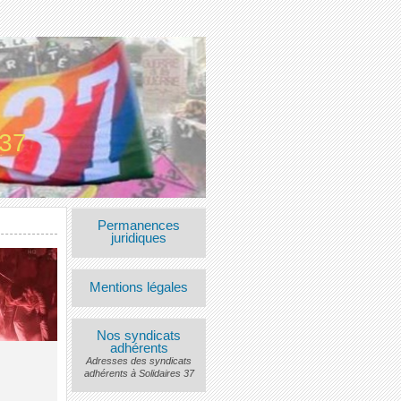
 37
Permanences
juridiques
Mentions légales
Nos syndicats
adhérents
Adresses des syndicats
adhérents à Solidaires 37