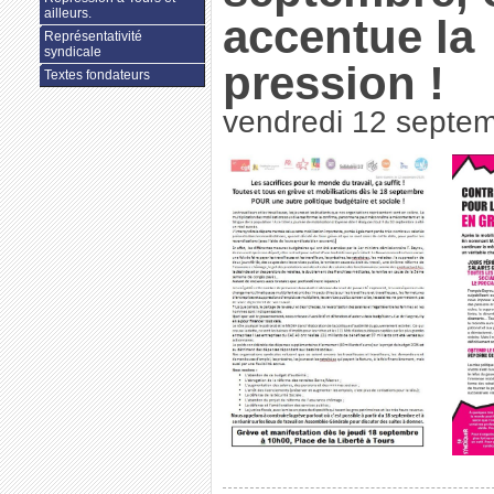
ailleurs.
accentue la
Représentativité
syndicale
pression !
Textes fondateurs
vendredi 12 septe