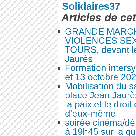
Solidaires37
Articles de ce
GRANDE MARC
VIOLENCES SEX
TOURS, devant le
Jaurès
Formation intersy
et 13 octobre 20
Mobilisation du 
place Jean Jaurès
la paix et le droi
d’eux-même
soirée cinéma/dé
à 19h45 sur la qu