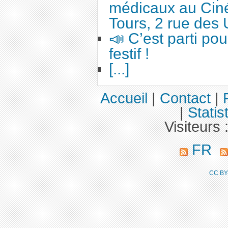
médicaux au Cin
Tours, 2 rue des 
📣 C’est parti po
festif !
[...]
Accueil
|
Contact
|
|
Statis
Visiteurs 
FR
CC BY