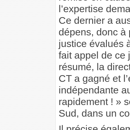
l’expertise dem
Ce dernier a au
dépens, donc à p
justice évalués 
fait appel de ce
résumé, la direc
CT a gagné et l’
indépendante aur
rapidement ! » se
Sud, dans un c
Il précise égal