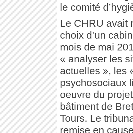
le comité d’hygi
Le CHRU avait r
choix d’un cabine
mois de mai 20
« analyser les si
actuelles », les 
psychosociaux l
oeuvre du projet
bâtiment de Bret
Tours. Le tribuna
remise en cause