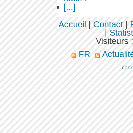
[...]
Accueil
|
Contact
|
|
Statis
Visiteurs 
FR
Actuali
CC BY