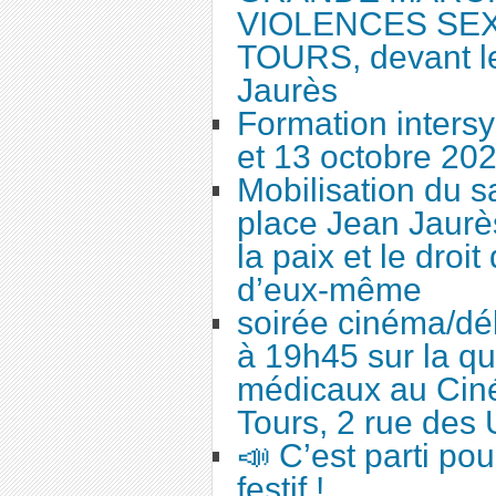
VIOLENCES SEX
TOURS, devant le
Jaurès
Formation intersy
et 13 octobre 20
Mobilisation du 
place Jean Jaurès
la paix et le droi
d’eux-même
soirée cinéma/dé
à 19h45 sur la qu
médicaux au Cin
Tours, 2 rue des 
📣 C’est parti po
festif !