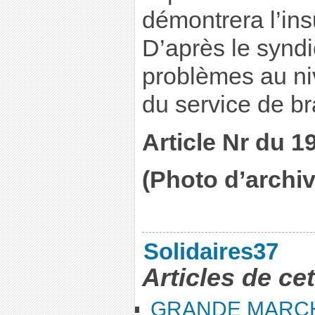
démontrera l’in
D’après le syndic
problèmes au ni
du service de b
Article Nr du 1
(Photo d’archiv
Solidaires37
Articles de ce
GRANDE MARC