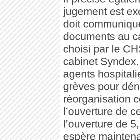
jugement est exé
doit communiquer
documents au ca
choisi par le CH
cabinet Syndex.
agents hospitali
grèves pour dén
réorganisation 
l’ouverture de c
l’ouverture de 5
espère maintena