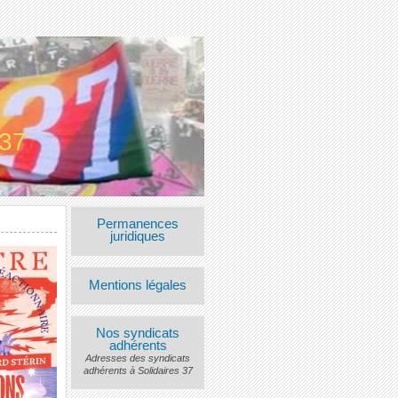
 37
Permanences
juridiques
Mentions légales
Nos syndicats
adhérents
Adresses des syndicats
adhérents à Solidaires 37