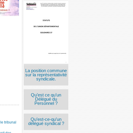
La position commune
sur la représentativité
syndicale.
Qu’est ce qu’un
Délégué du
Personnel ?
Qu’est-ce-qu’un
 tribunal
délégué syndical ?
roit des