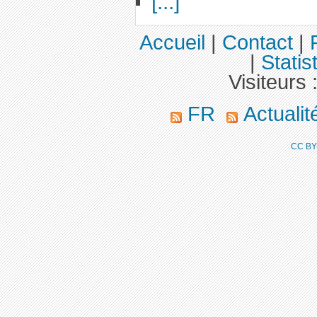
[...]
Accueil
|
Contact
|
|
Statis
Visiteurs 
FR
Actuali
CC BY