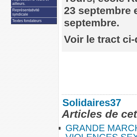
ailleurs.
23 septembre e
Représentativité
syndicale
septembre.
Textes fondateurs
Voir le tract c
Solidaires37
Articles de ce
GRANDE MARC