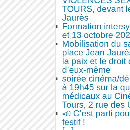
VIOLENCES SEX
TOURS, devant le
Jaurès
Formation intersy
et 13 octobre 20
Mobilisation du 
place Jean Jaurès
la paix et le droi
d’eux-même
soirée cinéma/dé
à 19h45 sur la qu
médicaux au Cin
Tours, 2 rue des 
📣 C’est parti po
festif !