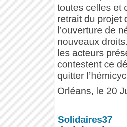
toutes celles et 
retrait du projet 
l’ouverture de n
nouveaux droits.
les acteurs prése
contestent ce dé
quitter l’hémicy
Orléans, le 20 J
Solidaires37