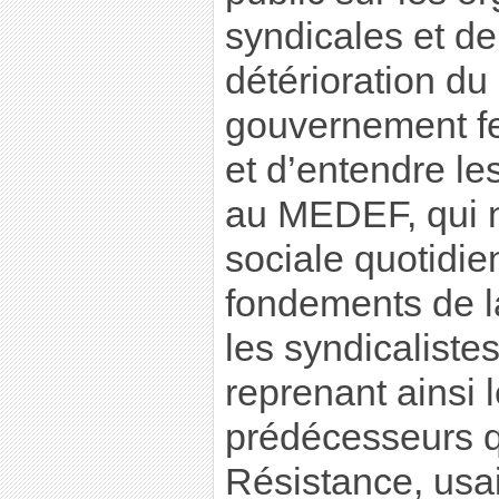
syndicales et de
détérioration du 
gouvernement fe
et d’entendre le
au MEDEF, qui n
sociale quotidie
fondements de la
les syndicalistes
reprenant ainsi 
prédécesseurs qu
Résistance, us