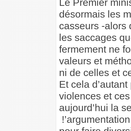
Le Premier minis
désormais les m
casseurs -alors 
les saccages q
fermement ne fo
valeurs et méth
ni de celles et 
Et cela d’autant
violences et ces
aujourd’hui la s
!’argumentatio