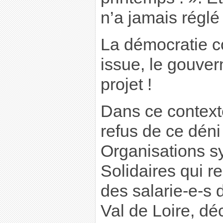
n’a jamais réglé
La démocratie co
issue, le gouver
projet !
Dans ce contexte
refus de ce déni
Organisations s
Solidaires qui r
des salarie-e-s 
Val de Loire, dé