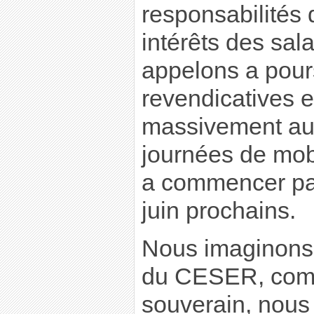
responsabilités
intérêts des sal
appelons a pours
revendicatives et
massivement au
journées de mobi
a commencer par
juin prochains.
Nous imaginons 
du CESER, comm
souverain, nou