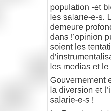
population -et b
les salarie-e-s. 
demeure profon
dans !’opinion p
soient les tentat
d’instrumentalis
les medias et l
Gouvernement e
la diversion et l’
salarie-e-s !