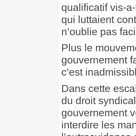
qualificatif vis-
qui luttaient con
n’oublie pas fac
Plus le mouvemen
gouvernement fai
c’est inadmissibl
Dans cette escal
du droit syndica
gouvernement v
interdire les ma