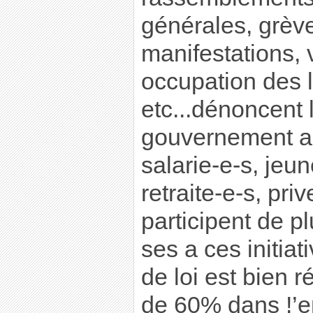
générales, grève
manifestations, v
occupation des l
etc...dénoncent 
gouvernement a 
salarie-e-s, jeun
retraite-e-s, pri
participent de p
ses a ces initiat
de loi est bien r
de 60% dans !’e