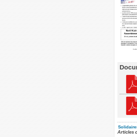
Docum
Solidair
Articles 