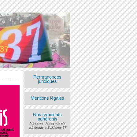
 37
Permanences
juridiques
Mentions légales
Nos syndicats
adhérents
Adresses des syndicats
adhérents à Solidaires 37