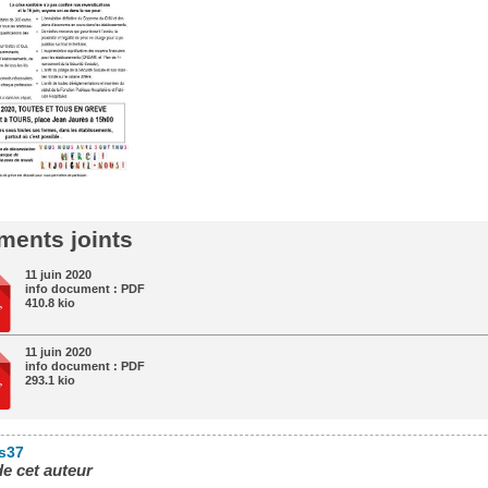
ents joints
11 juin 2020
info document : PDF
410.8 kio
11 juin 2020
info document : PDF
293.1 kio
es37
de cet auteur