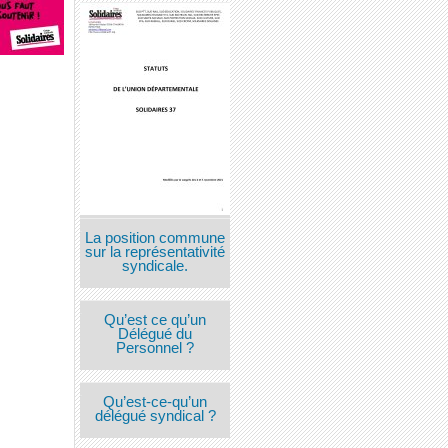
La position commune
sur la représentativité
syndicale.
Qu’est ce qu’un
Délégué du
Personnel ?
Qu’est-ce-qu’un
délégué syndical ?