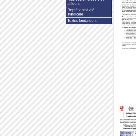
ailleurs.
Représentativité
syndicale
Textes fondateurs