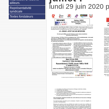
ailleurs.
lundi 29 juin 2020
Représentativité
syndicale
Textes fondateurs