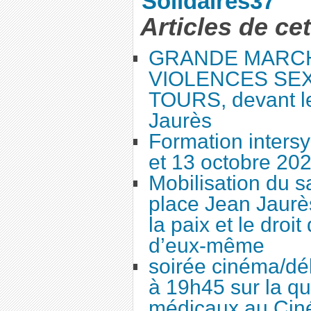
Solidaires37
Articles de ce
GRANDE MARC
VIOLENCES SEX
TOURS, devant le
Jaurès
Formation intersy
et 13 octobre 20
Mobilisation du 
place Jean Jaurès
la paix et le droi
d’eux-même
soirée cinéma/dé
à 19h45 sur la qu
médicaux au Cin