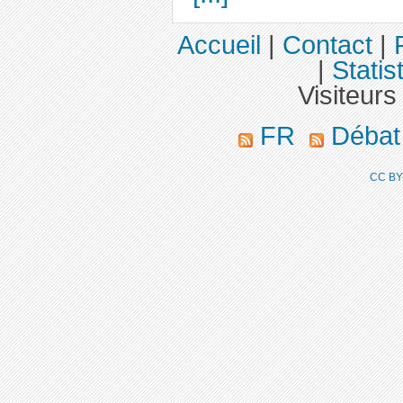
Accueil
|
Contact
|
|
Statis
Visiteurs
FR
Déba
CC BY