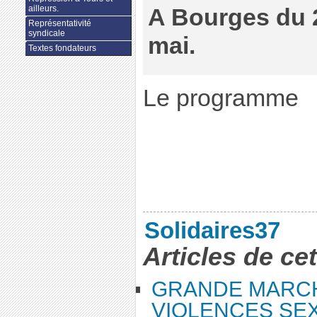
ailleurs.
A Bourges du 
Représentativité
syndicale
mai.
Textes fondateurs
Le programme
Solidaires37
Articles de ce
GRANDE MARC
VIOLENCES SEX