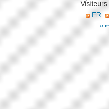
Visiteurs
FR
CC BY