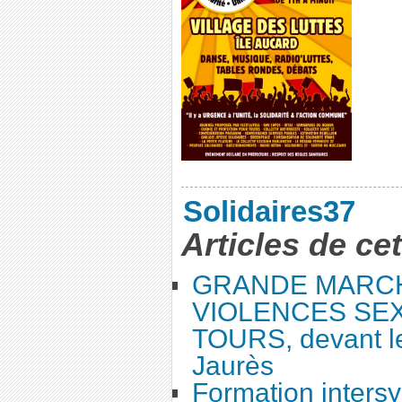
Solidaires37
Articles de ce
GRANDE MARC
VIOLENCES SEX
TOURS, devant le
Jaurès
Formation intersy