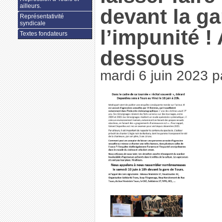
ailleurs.
devant la ga
Représentativité
syndicale
l’impunité ! 
Textes fondateurs
dessous
mardi 6 juin 2023
p