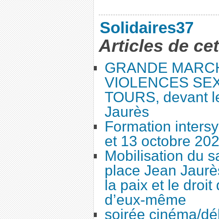
Solidaires37
Articles de ce
GRANDE MARC
VIOLENCES SEX
TOURS, devant le
Jaurès
Formation intersy
et 13 octobre 20
Mobilisation du 
place Jean Jaurès
la paix et le droi
d’eux-même
soirée cinéma/dé