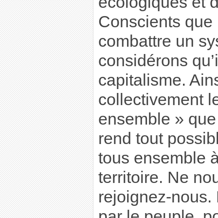
écologiques et 
Conscients que
combattre un sy
considérons qu’il
capitalisme. Ain
collectivement l
ensemble » que 
rend tout possib
tous ensemble à
territoire. Ne n
rejoignez-nous. 
par le peuple, p