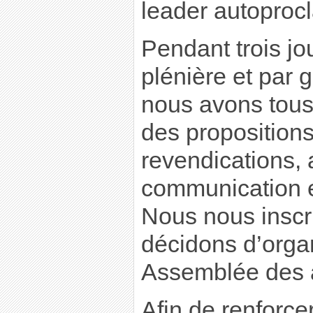
leader autoproc
Pendant trois j
plénière et par 
nous avons tous
des proposition
revendications,
communication e
Nous nous inscr
décidons d’orga
Assemblée des 
Afin de renforcer