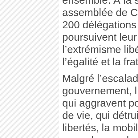
ensemble. À la s
assemblée de C
200 délégations
poursuivent leu
l’extrémisme libé
l’égalité et la fra
Malgré l’escala
gouvernement, l
qui aggravent po
de vie, qui détru
libertés, la mobi