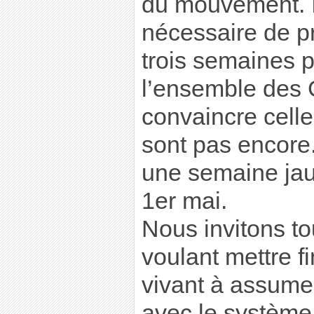
du mouvement. 
nécessaire de p
trois semaines p
l’ensemble des G
convaincre celle
sont pas encore
une semaine jaun
1er mai.
Nous invitons t
voulant mettre f
vivant à assumer
avec le système 