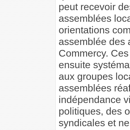
peut recevoir de
assemblées loca
orientations com
assemblée des 
Commercy. Ces o
ensuite systém
aux groupes loc
assemblées réaf
indépendance vis
politiques, des 
syndicales et n