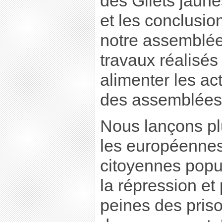
des Gilets jaune
et les conclusio
notre assemblée
travaux réalisés
alimenter les act
des assemblées
Nous lançons pl
les européennes
citoyennes popul
la répression et
peines des pris