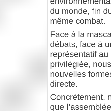
environnementale
du monde, fin d
même combat.
Face à la masc
débats, face à 
représentatif au
privilégiée, nou
nouvelles forme
directe.
Concrètement, 
que l’assemblé