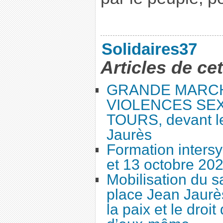
Solidaires37
Articles de ce
GRANDE MARC
VIOLENCES SEX
TOURS, devant le
Jaurès
Formation intersy
et 13 octobre 20
Mobilisation du 
place Jean Jaurès
la paix et le droi