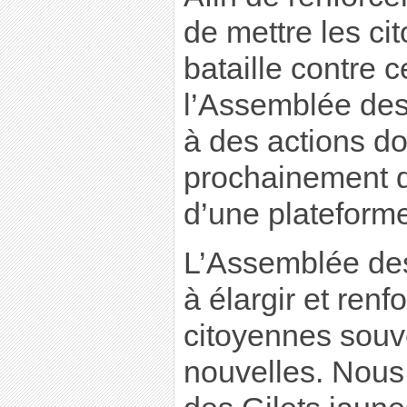
de mettre les ci
bataille contre 
l’Assemblée de
à des actions do
prochainement di
d’une plateform
L’Assemblée de
à élargir et ren
citoyennes souv
nouvelles. Nous