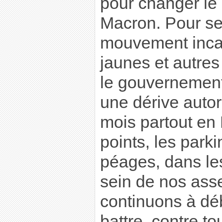
pour changer le
Macron. Pour se
mouvement incar
jaunes et autre
le gouvernemen
une dérive autor
mois partout en 
points, les parki
péages, dans les
sein de nos ass
continuons à déb
battre, contre t