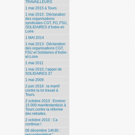
TRAVAILLEURS
1 mai 2015 à Tours
1 mai 2015 : Déclaration
des organisations
syndicales CGT, FO, FSU,
SOLIDAIRES d’Indre-et-
Loire
1 MAI 2014
1 mai 2013 : Déclaration
des organisations CGT,
FSU et Solidaires d’Indre-
et-Loire
1 mai 2011
1 mai 2010, l’appel de
SOLIDAIRES 37
1 mai 2009
2 juin 2016 : la manif
contre la loi travail à
Tours.
2 octobre 2010 : Environ
15 000 manifestant(e)s à
Tours contre la réforme
des retraites.
2 octobre 2010 : Ca
continue !
06 décembre 14h30 :
rencontre/débat ”