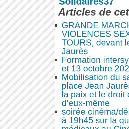
Solidaires37
Articles de ce
GRANDE MARC
VIOLENCES SEX
TOURS, devant le
Jaurès
Formation intersy
et 13 octobre 20
Mobilisation du 
place Jean Jaurès
la paix et le droi
d’eux-même
soirée cinéma/dé
à 19h45 sur la qu
médicaux au Cin