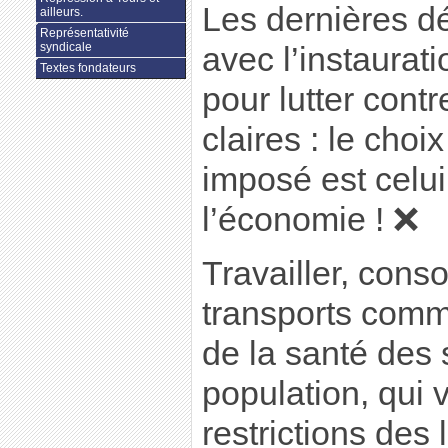
Les dernières d
ailleurs.
Représentativité
syndicale
avec l’instaurat
Textes fondateurs
pour lutter cont
claires : le choi
imposé est celu
l’économie ! ❌
Travailler, cons
transports com
de la santé des 
population, qui 
restrictions des 