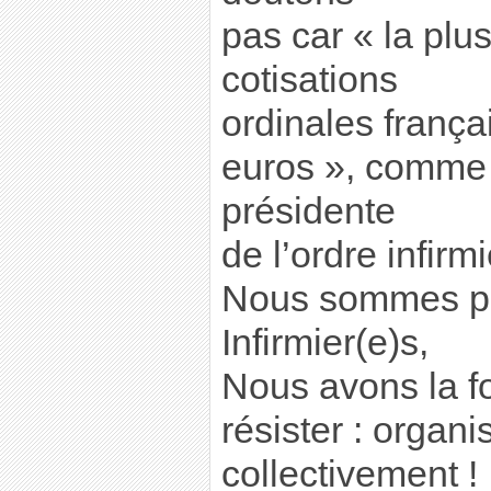
pas car « la plu
cotisations
ordinales frança
euros », comme 
présidente
de l’ordre infirmi
Nous sommes pl
Infirmier(e)s,
Nous avons la f
résister : organ
collectivement !