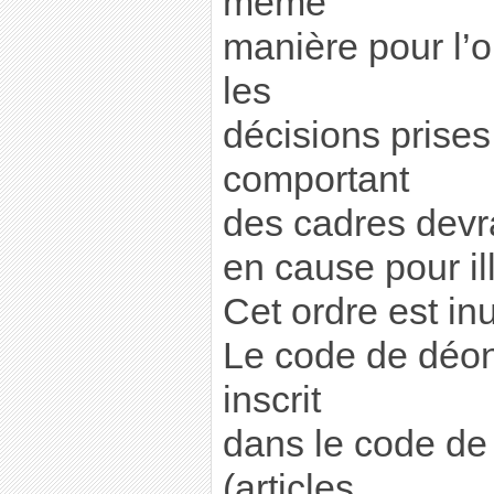
même
manière pour l’or
les
décisions prises 
comportant
des cadres devr
en cause pour ill
Cet ordre est inut
Le code de déon
inscrit
dans le code de 
(articles