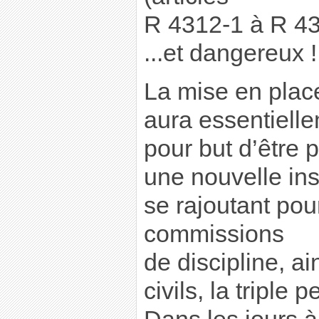
R 4312-1 à R 43
...et dangereux !
La mise en place
aura essentiell
pour but d’être 
une nouvelle ins
se rajoutant pou
commissions
de discipline, a
civils, la triple p