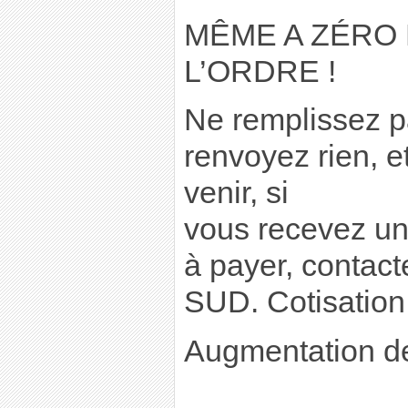
MÊME A ZÉRO
L’ORDRE !
Ne remplissez p
renvoyez rien, e
venir, si
vous recevez une
à payer, contac
SUD. Cotisation
Augmentation de