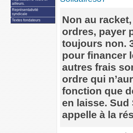
ailleurs.
Représentativité
syndicale
Non au racket,
Textes fondateurs
ordres, payer p
toujours non. 
pour financer 
autres frais s
ordre qui n’aur
fonction que de
en laisse. Sud
appelle à la ré