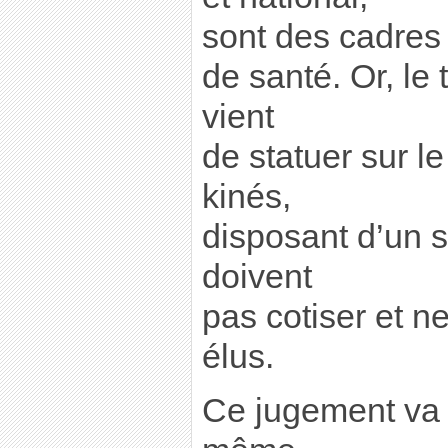
sont des cadres
de santé. Or, le
vient
de statuer sur le
kinés,
disposant d’un st
doivent
pas cotiser et n
élus.
Ce jugement va 