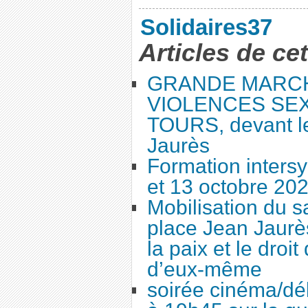
Solidaires37
Articles de ce
GRANDE MARC
VIOLENCES SEX
TOURS, devant le
Jaurès
Formation intersy
et 13 octobre 20
Mobilisation du 
place Jean Jaurès
la paix et le droi
d’eux-même
soirée cinéma/dé