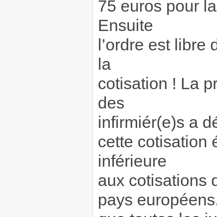
75 euros pour l
Ensuite
l’ordre est libre
la
cotisation ! La p
des
infirmiér(e)s a 
cette cotisation 
inférieure
aux cotisations 
pays européens.