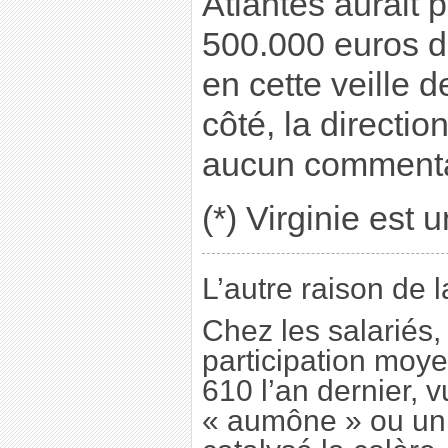
Atlantes aurait 
500.000 euros de
en cette veille 
côté, la directio
aucun commenta
(*) Virginie est
L’autre raison de l
Chez les salariés,
participation moy
610 l’an dernier,
« aumône » ou un 