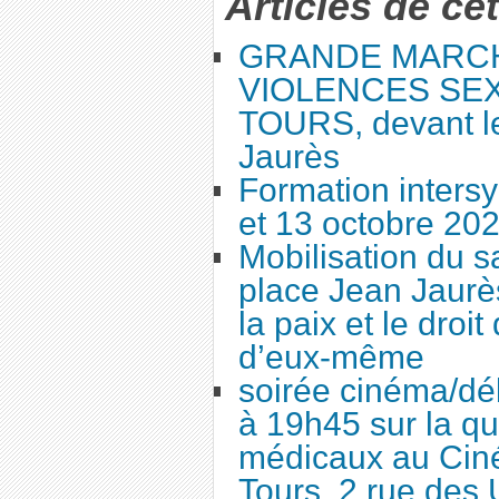
Articles de ce
GRANDE MARC
VIOLENCES SEX
TOURS, devant le
Jaurès
Formation intersy
et 13 octobre 20
Mobilisation du 
place Jean Jaurès
la paix et le droi
d’eux-même
soirée cinéma/dé
à 19h45 sur la qu
médicaux au Cin
Tours, 2 rue des 