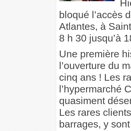
Hi
bloqué l’accès 
Atlantes, à Sain
8 h 30 jusqu’à 18
Une première hi
l’ouverture du ma
cinq ans ! Les r
l’hypermarché C
quasiment déser
Les rares clients
barrages, y sont