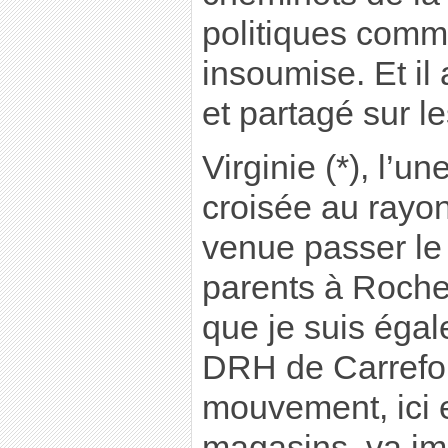
politiques comm
insoumise. Et il
et partagé sur l
Virginie (*), l’u
croisée au rayon
venue passer le
parents à Rochec
que je suis égal
DRH de Carrefo
mouvement, ici e
magasins, va impa