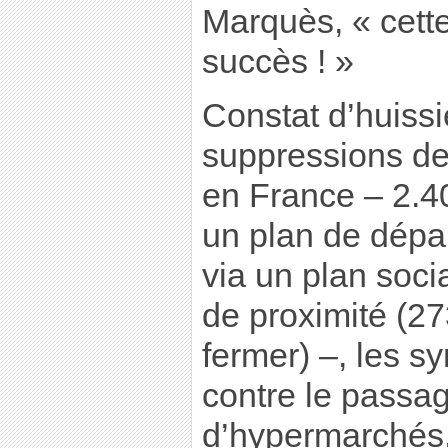
Marquès, « cette
succès ! »
Constat d’huissi
suppressions d
en France – 2.4
un plan de dépar
via un plan soci
de proximité (27
fermer) –, les s
contre le passa
d’hypermarchés.