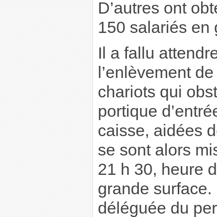
D’autres ont ob
150 salariés en 
Il a fallu attend
l’enlèvement de
chariots qui obst
portique d’entré
caisse, aidées 
se sont alors mis
21 h 30, heure d
grande surface. 
déléguée du pe