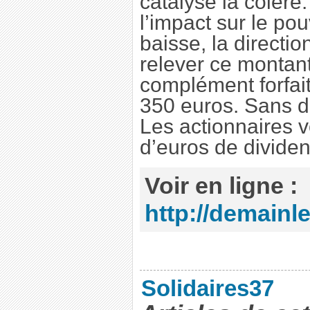
catalysé la colère
l’impact sur le pou
baisse, la directi
relever ce montant
complément forfai
350 euros. Sans d
Les actionnaires v
d’euros de divide
Voir en ligne :
http://demainle
Solidaires37