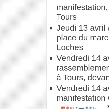
manifestation
Tours
Jeudi 13 avril
place du march
Loches
Vendredi 14 a
rassemblemen
à Tours, devan
Vendredi 14 a
manifestation