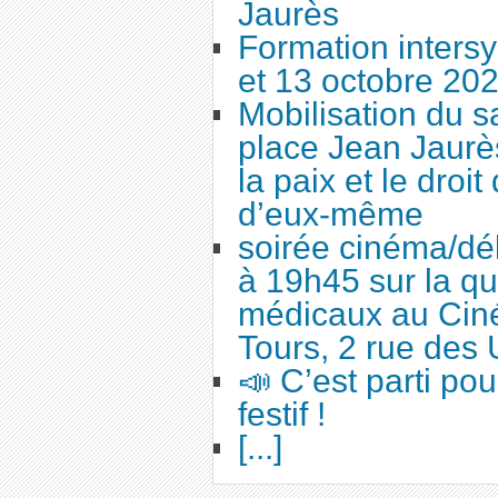
Jaurès
Formation intersy
et 13 octobre 20
Mobilisation du 
place Jean Jaurès
la paix et le droi
d’eux-même
soirée cinéma/dé
à 19h45 sur la qu
médicaux au Cin
Tours, 2 rue des 
📣 C’est parti po
festif !
[...]