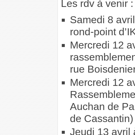
Les rdv à venir :
Samedi 8 avri
rond-point d’
Mercredi 12 av
rassemblement
rue Boisdenier
Mercredi 12 av
Rassemblemen
Auchan de Pa
de Cassantin)
Jeudi 13 avril