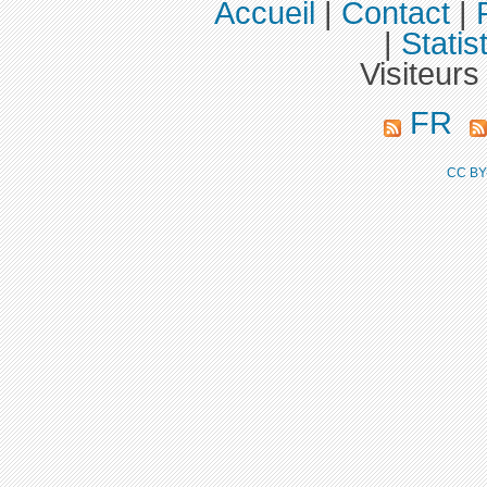
Accueil
|
Contact
|
|
Statis
Visiteurs
FR
CC BY