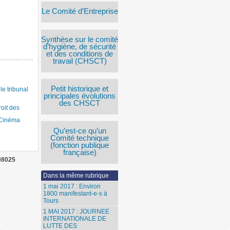
Le Comité d’Entreprise
Synthèse sur le comité
d’hygiène, de sécurité
et des conditions de
travail (CHSCT)
Petit historique et
 tribunal
principales évolutions
des CHSCT
roit des
 Cinéma
Qu’est-ce qu’un
Comité technique
(fonction publique
française)
08025
Dans la même rubrique
1 mai 2017 : Environ
1800 manifestant-e-s à
Tours
1 MAI 2017 : JOURNEE
INTERNATIONALE DE
LUTTE DES