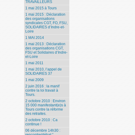
TRAVAILLEURS
1 mai 2015 à Tours
1 mai 2015 : Déclaration
des organisations
syndicales CGT, FO, FSU,
SOLIDAIRES d’Indre-et-
Loire
1 MAI 2014
1 mai 2013 : Déclaration
des organisations CGT,
FSU et Solidaires d’Indre-
et-Loire
1 mai 2011
1 mai 2010, l’appel de
SOLIDAIRES 37
1 mai 2009
2 juin 2016 : la manif
contre la loi travail à
Tours.
2 octobre 2010 : Environ
15 000 manifestant(e)s à
Tours contre la réforme
des retraites.
2 octobre 2010 : Ca
continue !
06 décembre 14h30 :
rencontre/débat ”