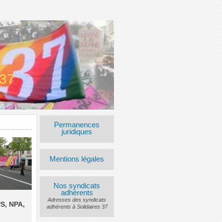
 37
Permanences
juridiques
Mentions légales
Nos syndicats
adhérents
Adresses des syndicats
S, NPA,
adhérents à Solidaires 37