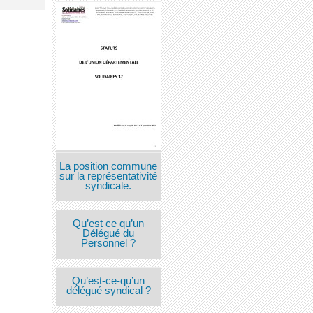
La position commune
sur la représentativité
syndicale.
Qu’est ce qu’un
Délégué du
Personnel ?
Qu’est-ce-qu’un
délégué syndical ?