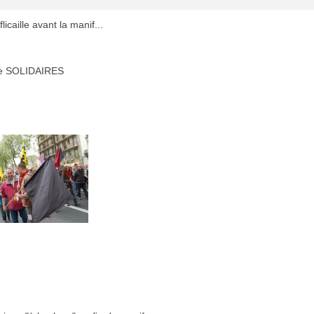
licaille avant la manif...
ge SOLIDAIRES