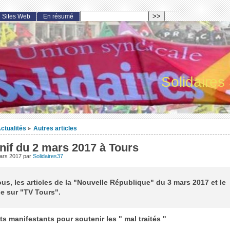
Sites Web
En résumé
Solidaires
ctualités
Autres articles
>
nif du 2 mars 2017 à Tours
ars 2017
par
Solidaires37
us, les articles de la "Nouvelle République" du 3 mars 2017 et le
e sur "TV Tours".
s manifestants pour soutenir les " mal traités "