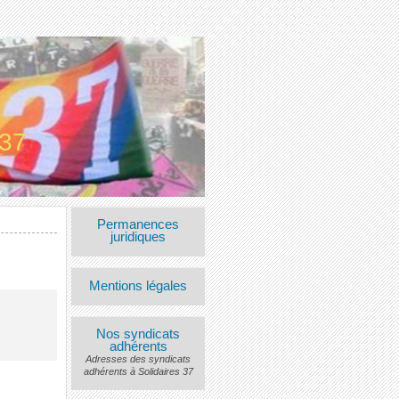
 37
Permanences
juridiques
Mentions légales
Nos syndicats
adhérents
Adresses des syndicats
adhérents à Solidaires 37