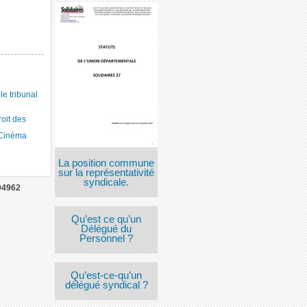
 tribunal
roit des
 Cinéma
La position commune
sur la représentativité
syndicale.
04962
Qu’est ce qu’un
Délégué du
Personnel ?
Qu’est-ce-qu’un
délégué syndical ?