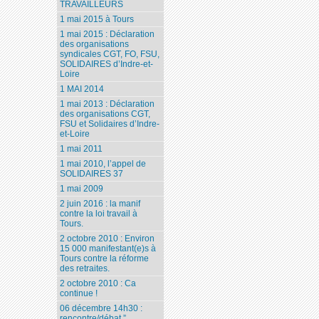
TRAVAILLEURS
1 mai 2015 à Tours
1 mai 2015 : Déclaration
des organisations
syndicales CGT, FO, FSU,
SOLIDAIRES d’Indre-et-
Loire
1 MAI 2014
1 mai 2013 : Déclaration
des organisations CGT,
FSU et Solidaires d’Indre-
et-Loire
1 mai 2011
1 mai 2010, l’appel de
SOLIDAIRES 37
1 mai 2009
2 juin 2016 : la manif
contre la loi travail à
Tours.
2 octobre 2010 : Environ
15 000 manifestant(e)s à
Tours contre la réforme
des retraites.
2 octobre 2010 : Ca
continue !
06 décembre 14h30 :
rencontre/débat ”