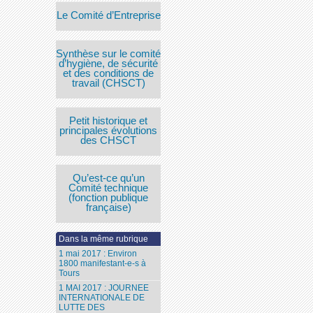
Le Comité d’Entreprise
Synthèse sur le comité
d’hygiène, de sécurité
et des conditions de
travail (CHSCT)
Petit historique et
principales évolutions
des CHSCT
Qu’est-ce qu’un
Comité technique
(fonction publique
française)
Dans la même rubrique
1 mai 2017 : Environ
1800 manifestant-e-s à
Tours
1 MAI 2017 : JOURNEE
INTERNATIONALE DE
LUTTE DES