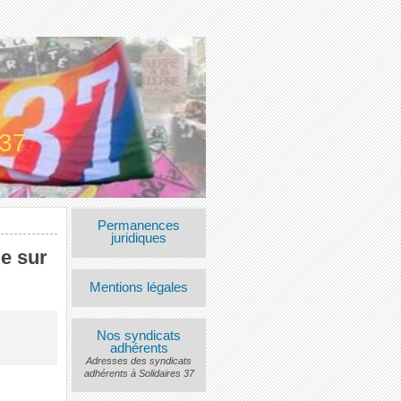
 37
Permanences
juridiques
e sur
Mentions légales
Nos syndicats
adhérents
Adresses des syndicats
adhérents à Solidaires 37