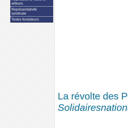
ailleurs.
Représentativité
syndicale
Textes fondateurs
La révolte des 
Solidairesnation