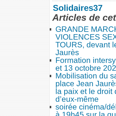
Solidaires37
Articles de ce
GRANDE MARC
VIOLENCES SEX
TOURS, devant le
Jaurès
Formation intersy
et 13 octobre 20
Mobilisation du 
place Jean Jaurès
la paix et le droi
d’eux-même
soirée cinéma/dé
à 19h45 sur la qu