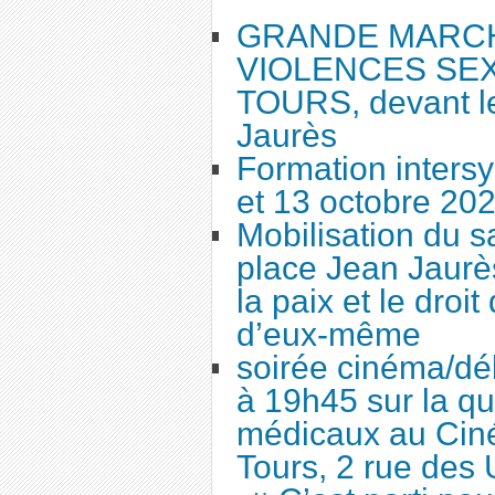
GRANDE MARC
VIOLENCES SEX
TOURS, devant le
Jaurès
Formation intersy
et 13 octobre 20
Mobilisation du 
place Jean Jaurès
la paix et le droi
d’eux-même
soirée cinéma/dé
à 19h45 sur la qu
médicaux au Cin
Tours, 2 rue des 