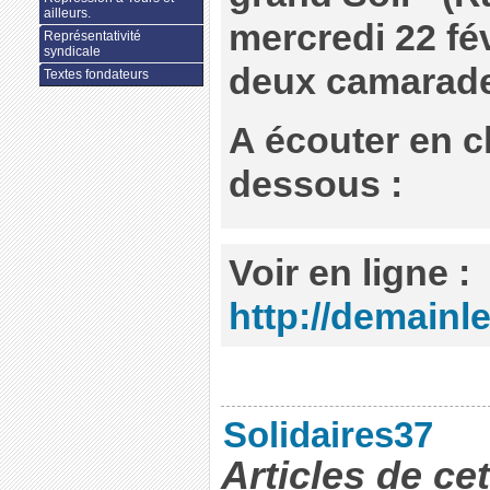
ailleurs.
mercredi 22 fév
Représentativité
syndicale
deux camarade
Textes fondateurs
A écouter en cl
dessous :
Voir en ligne :
http://demainle
Solidaires37
Articles de ce