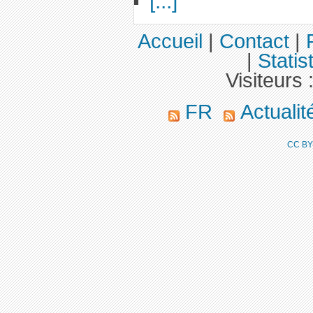
[...]
Accueil
|
Contact
|
|
Statis
Visiteurs 
FR
Actuali
CC BY