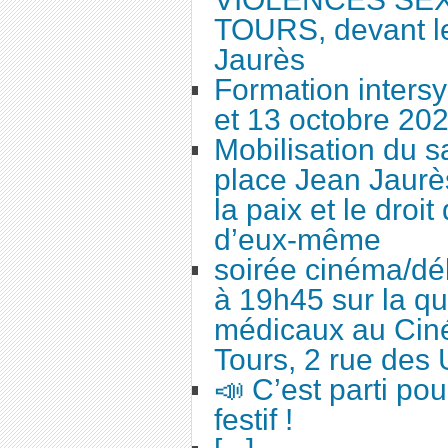
TOURS, devant le
Jaurès
Formation intersy
et 13 octobre 20
Mobilisation du 
place Jean Jaurès
la paix et le droi
d’eux-même
soirée cinéma/dé
à 19h45 sur la qu
médicaux au Cin
Tours, 2 rue des 
📣 C’est parti po
festif !