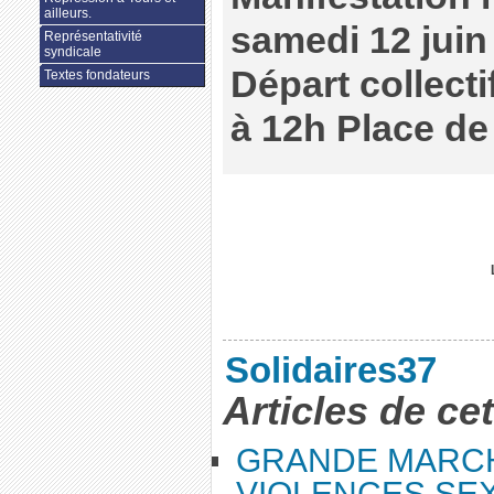
ailleurs.
samedi 12 juin
Représentativité
syndicale
Départ collect
Textes fondateurs
à 12h Place de 
Solidaires37
Articles de ce
GRANDE MARC
VIOLENCES SEX