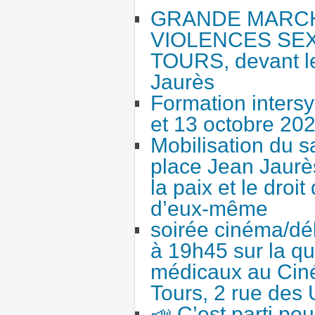
GRANDE MARC
VIOLENCES SEX
TOURS, devant le
Jaurès
Formation intersy
et 13 octobre 20
Mobilisation du 
place Jean Jaurès
la paix et le droi
d’eux-même
soirée cinéma/dé
à 19h45 sur la qu
médicaux au Cin
Tours, 2 rue des 
📣 C’est parti po