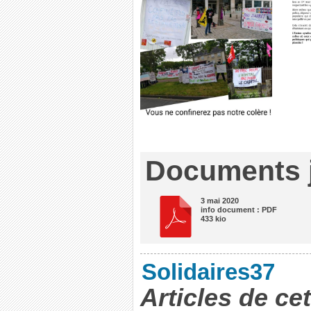
Documents j
3 mai 2020
info document : PDF
433 kio
Solidaires37
Articles de ce