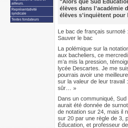
"Alors que Sud Éducatio
ailleurs.
élèves dans l’académie d
Représentativité
syndicale
élèves s’inquiètent pour 
Textes fondateurs
Le bac de français surnoté
Sauver le bac
La polémique sur la notatio
aux bacheliers, ce mercredi
m’a mis la pression, témoi
lycée Descartes. Je me sui
pourrais avoir une meilleure
sur la valeur de leur travai
sûr… »
Dans un communiqué, Sud 
aurait été donnée de surnot
de notation sur 24, mais il 
sur 20 par une règle de 3, 
Éducation, et professeur de