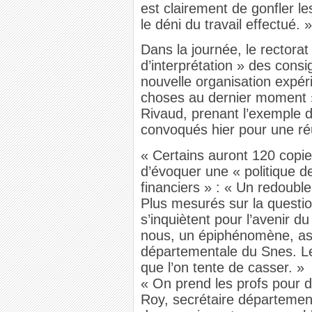
est clairement de gonfler l
le déni du travail effectué. »
Dans la journée, le rectorat
d’interprétation » des cons
nouvelle organisation expér
choses au dernier moment »
Rivaud, prenant l’exemple 
convoqués hier pour une réu
« Certains auront 120 copie
d’évoquer une « politique 
financiers » : « Un redoubl
Plus mesurés sur la questio
s’inquiètent pour l’avenir d
nous, un épiphénomène, as
départementale du Snes. L
que l’on tente de casser. »
« On prend les profs pour 
Roy, secrétaire départemen