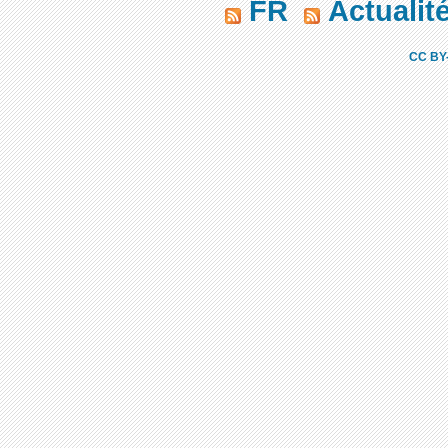
FR
Actualit
CC BY