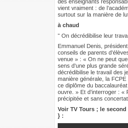
des enseignants responsable
vient vraiment : de l’acadé
surtout sur la manière de lu
à chaud
" On décrédibilise leur travai
Emmanuel Denis, président 
conseils de parents d’élève
venue » : « On ne peut que 
sens d’une plus grande séré
décrédibilise le travail des 
manière générale, la FCPE t
ce diplôme du baccalauréat 
ouvre. » Et d’interroger : «
précipitée et sans concertat
Voir TV Tours ; le second 
} :