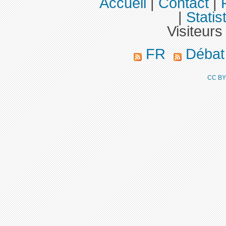
Accueil
|
Contact
|
|
Statis
Visiteurs
FR
Déba
CC BY