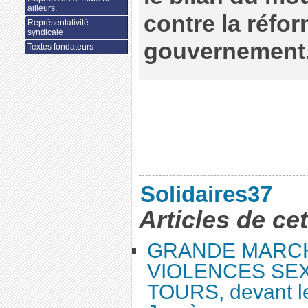
ailleurs.
contre la réfo
Représentativité
syndicale
gouvernement
Textes fondateurs
Solidaires37
Articles de ce
GRANDE MARC
VIOLENCES SEX
TOURS, devant le