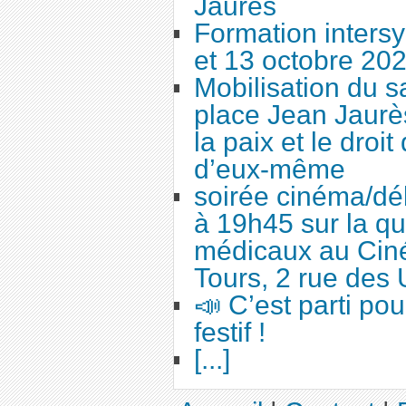
Jaurès
Formation intersy
et 13 octobre 20
Mobilisation du 
place Jean Jaurès
la paix et le droi
d’eux-même
soirée cinéma/dé
à 19h45 sur la qu
médicaux au Cin
Tours, 2 rue des 
📣 C’est parti po
festif !
[...]