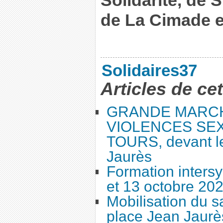
Solidarité, de
de La Cimade e
Solidaires37
Articles de ce
GRANDE MARC
VIOLENCES SEX
TOURS, devant le
Jaurès
Formation intersy
et 13 octobre 20
Mobilisation du 
place Jean Jaurès