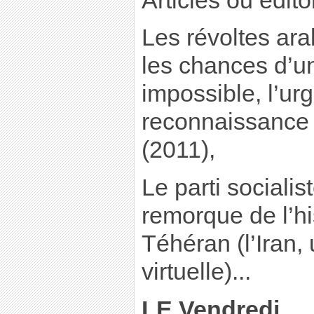
Articles ou édito
Les révoltes ara
les chances d’u
impossible, l’ur
reconnaissance 
(2011),
Le parti socialist
remorque de l’hi
Téhéran (l’Iran,
virtuelle)...
LE Vendredi