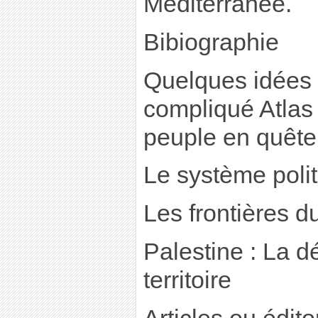
Méditerranée.
Bibiographie
Quelques idées s
compliqué Atlas 
peuple en quête 
Le système poli
Les frontières 
Palestine : La 
territoire