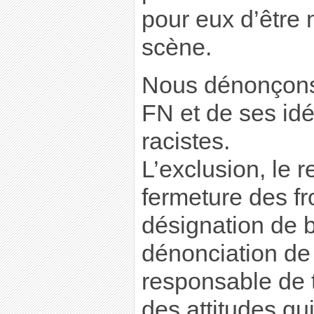
pour eux d’être 
scène.
Nous dénonçons 
FN et de ses id
racistes.
L’exclusion, le re
fermeture des fro
désignation de 
dénonciation de
responsable de 
des attitudes qui