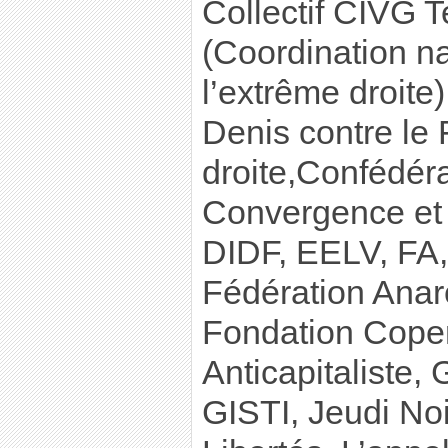
Collectif CIVG
(Coordination na
l’extrême droite)
Denis contre le 
droite,Confédér
Convergence et 
DIDF, EELV, FA,
Fédération Anar
Fondation Cope
Anticapitaliste,
GISTI, Jeudi Noir