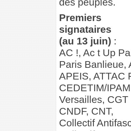
des peuples.
Premiers
signataires
(au 13 juin)
:
AC !, Ac t Up Par
Paris Banlieue, A
APEIS, ATTAC 
CEDETIM/IPAM,
Versailles, CGT 
CNDF, CNT,
Collectif Antifas