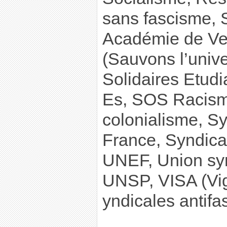
sans fascisme
Académie de Ver
(Sauvons l’uni
Solidaires Etudi
Es, SOS Racisme
colonialisme, S
France, Syndicat
UNEF, Union syn
UNSP, VISA (Vigi
yndicales antifas