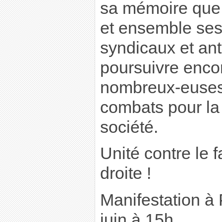
sa mémoire que 
et ensemble se
syndicaux et ant
poursuivre enco
nombreux-euses
combats pour la 
société.
Unité contre le 
droite !
Manifestation à
juin à 15h