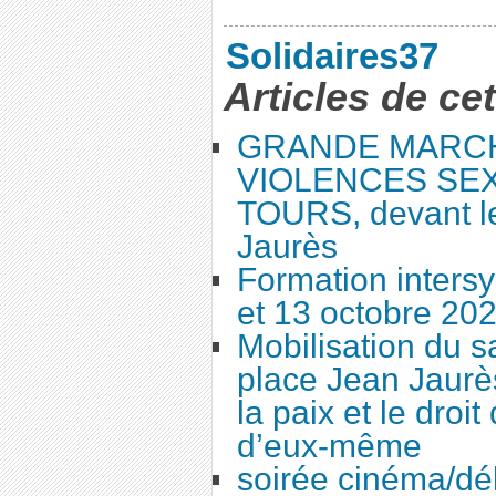
Solidaires37
Articles de ce
GRANDE MARC
VIOLENCES SEX
TOURS, devant le
Jaurès
Formation intersy
et 13 octobre 20
Mobilisation du 
place Jean Jaurès
la paix et le droi
d’eux-même
soirée cinéma/dé