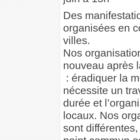
Des manifestati
organisées en 
villes.
Nos organisatio
nouveau après l
: éradiquer la m
nécessite un tra
durée et l’organi
locaux. Nos org
sont différentes,