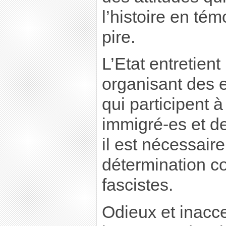
l’histoire en té
pire.
L’Etat entretient
organisant des 
qui participent à
immigré-es et d
il est nécessaire
détermination c
fascistes.
Odieux et inacc