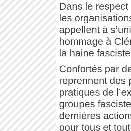
Dans le respect 
les organisatio
appellent à s’un
hommage à Clém
la haine fasciste
Confortés par de
reprennent des 
pratiques de l’ex
groupes fasciste
dernières action
pour tous et tou