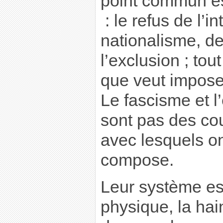
point commun es
: le refus de l’i
nationalisme, de
l’exclusion ; tou
que veut imposer
Le fascisme et l
sont pas des cou
avec lesquels o
compose.
Leur système est
physique, la hai