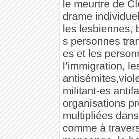
le meurtre de C
drame individuel
les lesbiennes, b
s personnes tran
es et les person
l’immigration, l
antisémites,vio
militant-es antif
organisations pr
multipliées dans
comme à travers