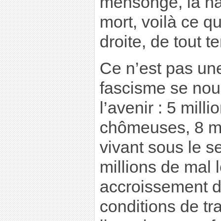
mensonge, la hai
mort, voilà ce q
droite, de tout t
Ce n’est pas une
fascisme se nour
l’avenir : 5 mill
chômeuses, 8 mi
vivant sous le s
millions de mal 
accroissement de
conditions de tr