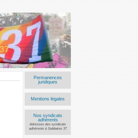
 37
Permanences
juridiques
Mentions légales
Nos syndicats
adhérents
Adresses des syndicats
adhérents à Solidaires 37