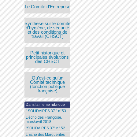
Le Comité d’Entreprise
Synthèse sur le comité
d’hygiène, de sécurité
et des conditions de
travail (CHSCT)
Petit historique et
principales évolutions
des CHSCT
Qu’est-ce qu’un
Comité technique
(fonction publique
française)
Dans la même rubrique
" SOLIDAIRES 37 " n°53
L’écho des Françoise,
mars/avril 2018
"SOLIDAIRES 37" n° 52
L’Echo des Marguerites