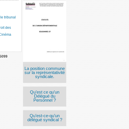
 tribunal
roit des
 Cinéma
5099
La position commune
sur la représentativité
syndicale.
Qu’est ce qu’un
Délégué du
Personnel ?
Qu’est-ce-qu’un
délégué syndical ?