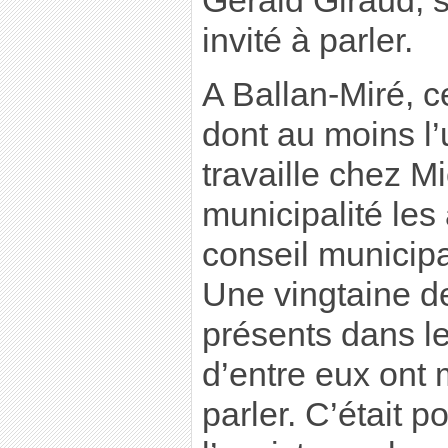
Gérald Giraud, s
invité à parler.
A Ballan-Miré, c
dont au moins l
travaille chez Mi
municipalité les 
conseil municipal
Une vingtaine de
présents dans le
d’entre eux ont 
parler. C’était p