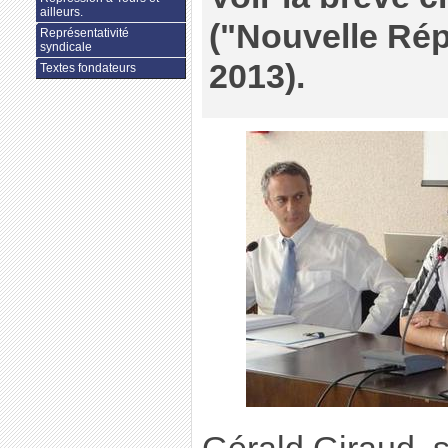
ailleurs.
("Nouvelle Répu
Représentativité
syndicale
2013).
Textes fondateurs