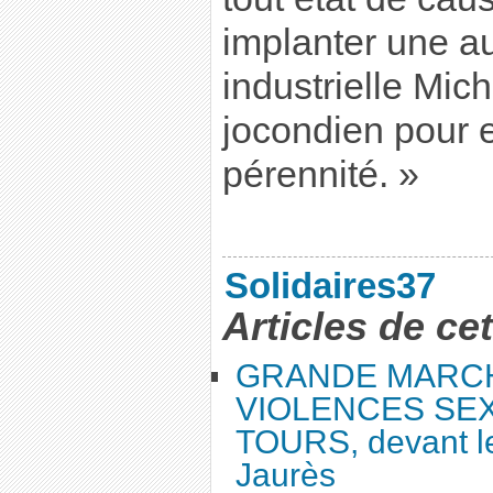
implanter une au
industrielle Mich
jocondien pour e
pérennité. »
Solidaires37
Articles de ce
GRANDE MARC
VIOLENCES SEX
TOURS, devant le
Jaurès