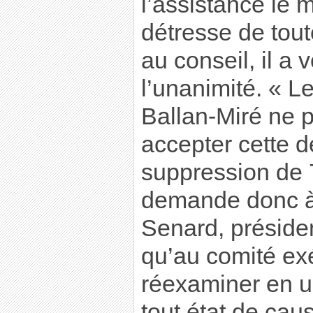
l’assistance le
détresse de tout
au conseil, il a
l’unanimité. « L
Ballan-Miré ne 
accepter cette d
suppression de 7
demande donc 
Senard, présiden
qu’au comité exé
réexaminer en u
tout état de cau