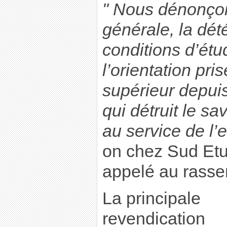
" Nous dénonço
générale, la dét
conditions d’étu
l’orientation pr
supérieur depui
qui détruit le sav
au service de l’e
on chez Sud Etu
appelé au rass
La principale
revendication