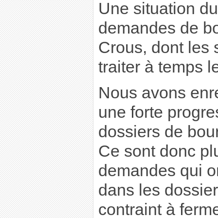
Une situation due
demandes de bo
Crous, dont les 
traiter à temps l
Nous avons enre
une forte progr
dossiers de bour
Ce sont donc pl
demandes qui ont
dans les dossie
contraint à ferme