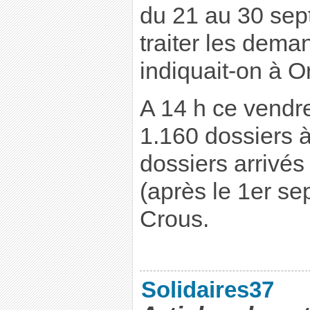
du 21 au 30 se
traiter les dema
indiquait-on à O
A 14 h ce vendred
1.160 dossiers à 
dossiers arrivés
(après le 1er se
Crous.
Solidaires37