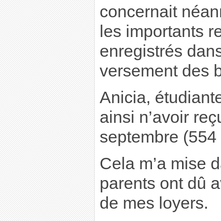
concernait néa
les importants r
enregistrés dans
versement des 
Anicia, étudiant
ainsi n’avoir re
septembre (554 
Cela m’a mise d
parents ont dû 
de mes loyers.