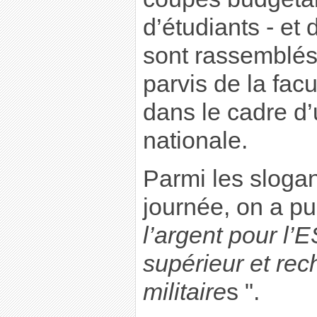
d’étudiants - et
sont rassemblés
parvis de la fac
dans le cadre d’
nationale.
Parmi les sloga
journée, on a pu
l’argent pour l
supérieur et rec
militaire
s ".