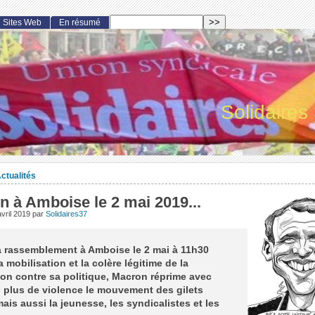
Sites Web
En résumé
Solidaires
ctualités
 à Amboise le 2 mai 2019...
vril 2019
par
Solidaires37
à rassemblement à Amboise le 2 mai à 11h30
a mobilisation et la colère légitime de la
on contre sa politique, Macron réprime avec
 plus de violence le mouvement des gilets
ais aussi la jeunesse, les syndicalistes et les