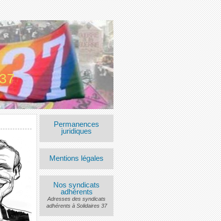
 37
Permanences
juridiques
Mentions légales
Nos syndicats
adhérents
Adresses des syndicats
adhérents à Solidaires 37