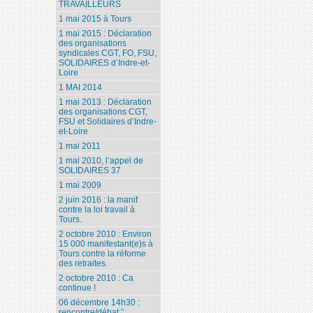
TRAVAILLEURS
1 mai 2015 à Tours
1 mai 2015 : Déclaration
des organisations
syndicales CGT, FO, FSU,
SOLIDAIRES d’Indre-et-
Loire
1 MAI 2014
1 mai 2013 : Déclaration
des organisations CGT,
FSU et Solidaires d’Indre-
et-Loire
1 mai 2011
1 mai 2010, l’appel de
SOLIDAIRES 37
1 mai 2009
2 juin 2016 : la manif
contre la loi travail à
Tours.
2 octobre 2010 : Environ
15 000 manifestant(e)s à
Tours contre la réforme
des retraites.
2 octobre 2010 : Ca
continue !
06 décembre 14h30 :
rencontre/débat ”