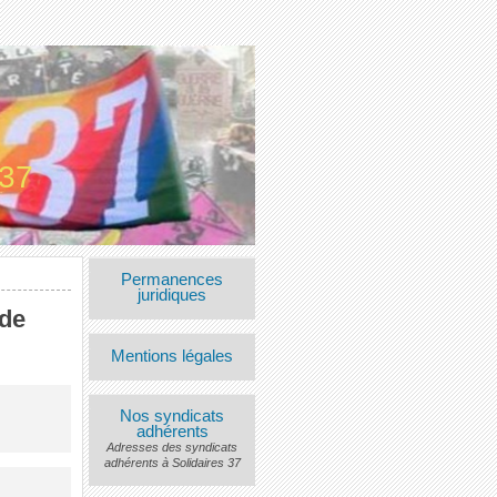
 37
Permanences
juridiques
 de
Mentions légales
Nos syndicats
adhérents
Adresses des syndicats
adhérents à Solidaires 37