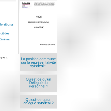
 tribunal
roit des
 Cinéma
09713
La position commune
sur la représentativité
syndicale.
Qu’est ce qu’un
Délégué du
Personnel ?
Qu’est-ce-qu’un
délégué syndical ?