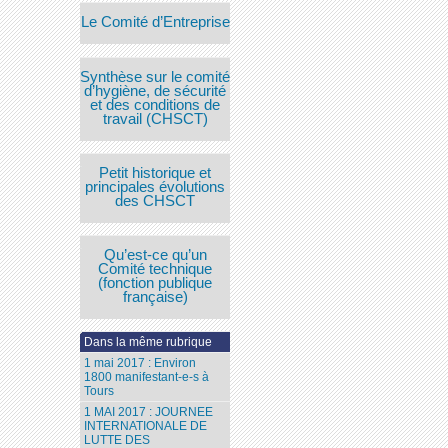
Le Comité d’Entreprise
Synthèse sur le comité
d’hygiène, de sécurité
et des conditions de
travail (CHSCT)
Petit historique et
principales évolutions
des CHSCT
Qu’est-ce qu’un
Comité technique
(fonction publique
française)
Dans la même rubrique
1 mai 2017 : Environ
1800 manifestant-e-s à
Tours
1 MAI 2017 : JOURNEE
INTERNATIONALE DE
LUTTE DES