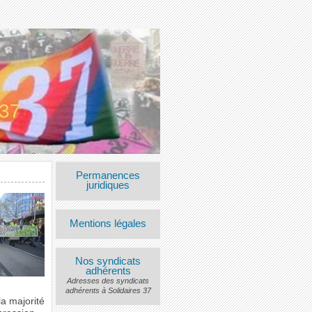
 37
Permanences
juridiques
Mentions légales
Nos syndicats
adhérents
Adresses des syndicats
adhérents à Solidaires 37
la majorité