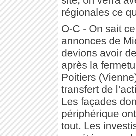
site, on verra av
régionales ce qu
O-C - On sait ce
annonces de Mic
devions avoir d
après la fermetu
Poitiers (Vienne
transfert de l’act
Les façades don
périphérique ont
tout. Les invest