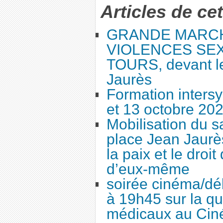
Articles de ce
GRANDE MARC
VIOLENCES SEX
TOURS, devant le
Jaurès
Formation intersy
et 13 octobre 20
Mobilisation du 
place Jean Jaurès
la paix et le droi
d’eux-même
soirée cinéma/dé
à 19h45 sur la qu
médicaux au Cin