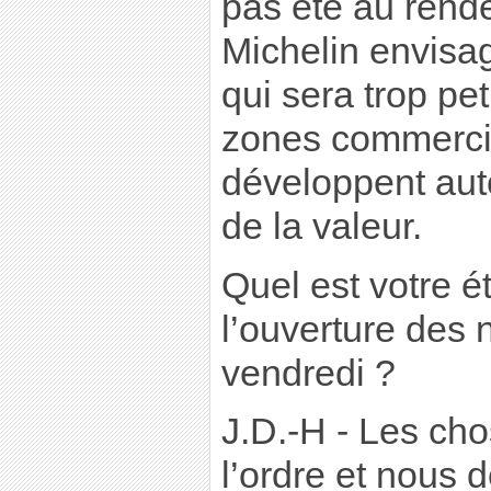
pas été au rend
Michelin envisag
qui sera trop pet
zones commercia
développent auto
de la valeur.
Quel est votre ét
l’ouverture des 
vendredi ?
J.D.-H - Les ch
l’ordre et nous