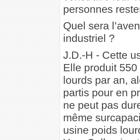
personnes rester
Quel sera l’aveni
industriel ?
J.D.-H - Cette us
Elle produit 55
lourds par an, a
partis pour en p
ne peut pas dure
même surcapacit
usine poids lour