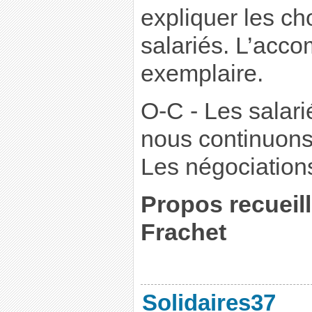
expliquer les c
salariés. L’acc
exemplaire.
O-C - Les salari
nous continuons
Les négociations
Propos recueil
Frachet
Solidaires37