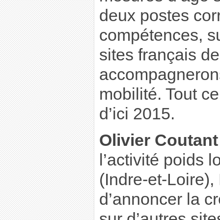
deux postes cor
compétences, su
sites français d
accompagnerons 
mobilité. Tout c
d’ici 2015.
Olivier Coutan
l’activité poids 
(Indre-et-Loire),
d’annoncer la c
sur d’autres sit