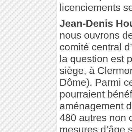
licenciements s
Jean-Denis Ho
nous ouvrons de
comité central d
la question est p
siège, à Clermo
Dôme). Parmi ce
pourraient bénéf
aménagement de 
480 autres non 
mesures d’âge s