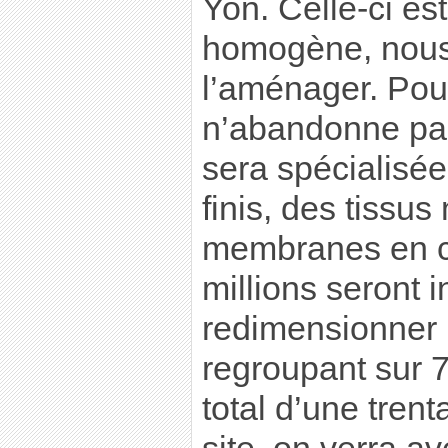
Yon. Celle-ci est
homogène, nous
l’aménager. Pour
n’abandonne pas
sera spécialisée
finis, des tissus
membranes en c
millions seront 
redimensionner 
regroupant sur 7
total d’une trent