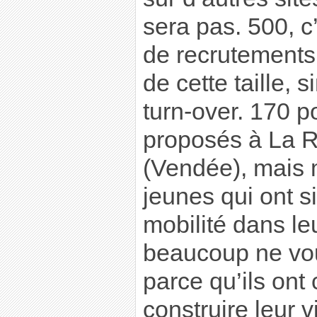
sera pas. 500, c’
de recrutements
de cette taille, 
turn-over. 170 p
proposés à La 
(Vendée), mais
jeunes qui ont s
mobilité dans leu
beaucoup ne vou
parce qu’ils on
construire leur v