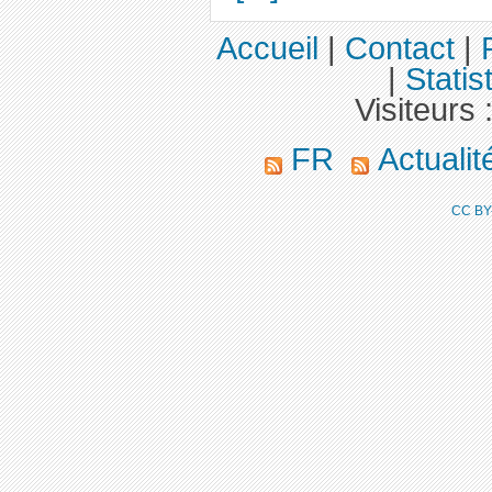
Accueil
|
Contact
|
|
Statis
Visiteurs 
FR
Actuali
CC BY