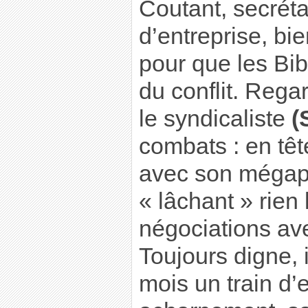
Coutant, secréta
d’entreprise, bie
pour que les Bib
du conflit. Regar
le syndicaliste
(
combats : en têt
avec son mégap
« lâchant » rien 
négociations ave
Toujours digne, i
mois un train d’