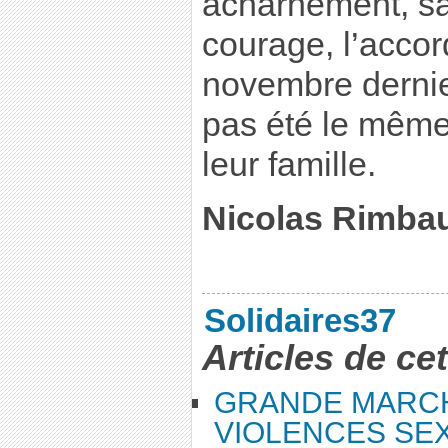
acharnement, sa
courage, l’accor
novembre dernie
pas été le même 
leur famille.
Nicolas Rimba
Solidaires37
Articles de ce
GRANDE MARC
VIOLENCES SEX