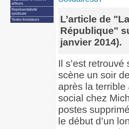
ailleurs.
Représentativité
syndicale
L’article de "L
Textes fondateurs
République" sur
janvier 2014).
Il s’est retrouvé
scène un soir de
après la terribl
social chez Mich
postes supprimé
le début d’un lo