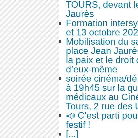
TOURS, devant le
Jaurès
Formation intersy
et 13 octobre 20
Mobilisation du 
place Jean Jaurès
la paix et le droi
d’eux-même
soirée cinéma/dé
à 19h45 sur la qu
médicaux au Cin
Tours, 2 rue des 
📣 C’est parti po
festif !
[...]