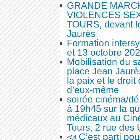
GRANDE MARC
VIOLENCES SEX
TOURS, devant le
Jaurès
Formation intersy
et 13 octobre 20
Mobilisation du 
place Jean Jaurès
la paix et le droi
d’eux-même
soirée cinéma/dé
à 19h45 sur la qu
médicaux au Cin
Tours, 2 rue des 
📣 C’est parti po