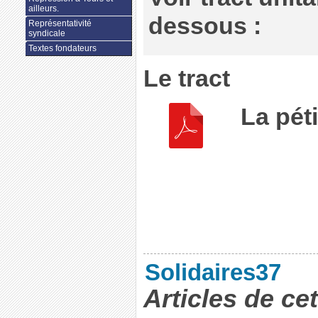
ailleurs.
dessous :
Représentativité
syndicale
Textes fondateurs
Le tract
La péti
Solidaires37
Articles de ce