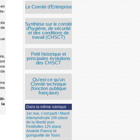
Le Comité d’Entreprise
Synthèse sur le comité
d’hygiène, de sécurité
et des conditions de
travail (CHSCT)
Petit historique et
principales évolutions
des CHSCT
Qu’est-ce qu’un
Comité technique
(fonction publique
française)
Dans la même rubrique
1er mai, c’est parti ! Manif
intersyndicale 10h place
de la liberté puis
Festiluttes 12h place
Anatole France et
guinguette de Tours