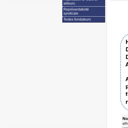
ailleurs.
Représentativité
syndicale
Textes fondateurs