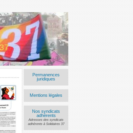
 37
Permanences
juridiques
Mentions légales
Nos syndicats
adhérents
Adresses des syndicats
adhérents à Solidaires 37