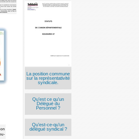
La position commune
sur la représentativité
syndicale.
Qu’est ce qu’un
Délégué du
Personnel ?
Qu’est-ce-qu’un
délégué syndical ?