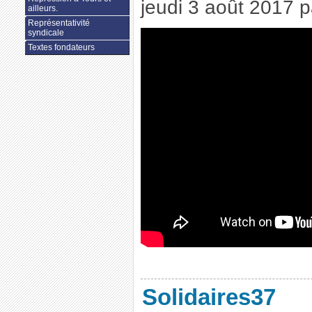
jeudi 3 août 2017
p
ailleurs.
Représentativité
syndicale
Textes fondateurs
Solidaires37