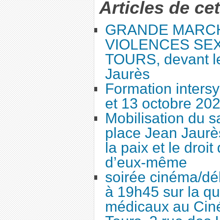
Articles de ce
GRANDE MARC
VIOLENCES SEX
TOURS, devant le
Jaurès
Formation intersy
et 13 octobre 20
Mobilisation du 
place Jean Jaurès
la paix et le droi
d’eux-même
soirée cinéma/dé
à 19h45 sur la qu
médicaux au Cin