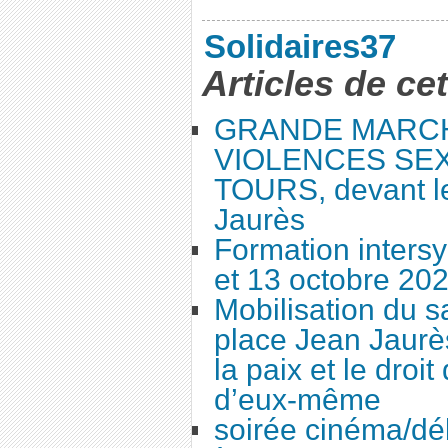
Solidaires37
Articles de ce
GRANDE MARC
VIOLENCES SEX
TOURS, devant le
Jaurès
Formation intersy
et 13 octobre 20
Mobilisation du 
place Jean Jaurès
la paix et le droi
d’eux-même
soirée cinéma/dé