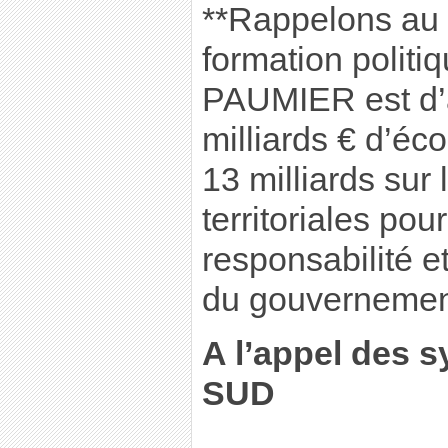
**Rappelons au
formation polit
PAUMIER est d’a
milliards € d’éc
13 milliards sur 
territoriales pou
responsabilité e
du gouverneme
A l’appel des 
SUD