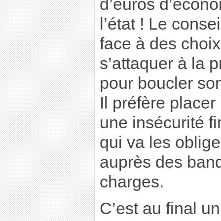
d’euros d’écon
l’état ! Le conse
face à des choix 
s’attaquer à la 
pour boucler son
Il préfère place
une insécurité f
qui va les oblig
auprès des banq
charges.
C’est au final u