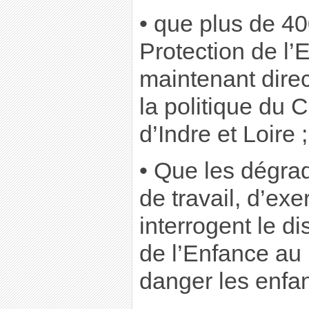
• que plus de 4
Protection de l’
maintenant dir
la politique du 
d’Indre et Loire ;
• Que les dégra
de travail, d’ex
interrogent le di
de l’Enfance au 
danger les enfan