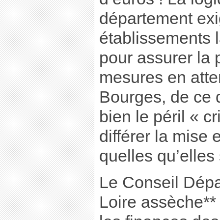
département exi
établissements l
pour assurer la 
mesures en atte
Bourges, de ce 
bien le péril « cr
différer la mis
quelles qu’elles 
Le Conseil Dépa
Loire assèche**