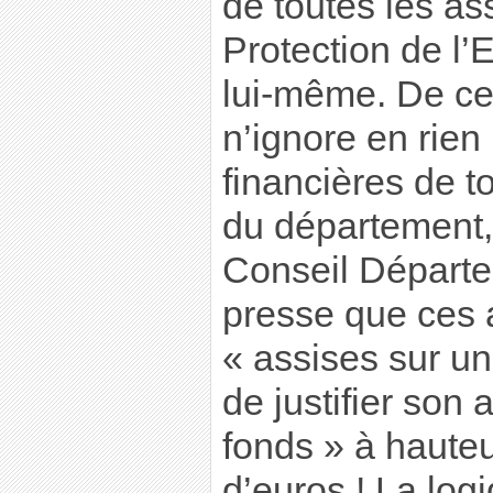
de toutes les as
Protection de l’
lui-même. De ce 
n’ignore en rien 
financières de t
du département,
Conseil Départe
presse que ces 
« assises sur un 
de justifier son 
fonds » à hauteu
d’euros ! La log