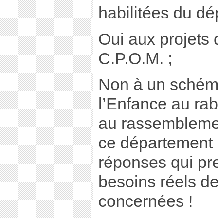
habilitées du dé
Oui aux projets
C.P.O.M. ;
Non à un schéma
l’Enfance au rab
au rassemblemen
ce département 
réponses qui pr
besoins réels d
concernées !