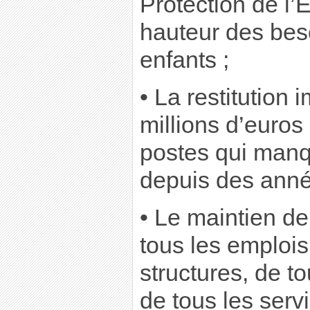
Protection de l’
hauteur des bes
enfants ;
• La restitution
millions d’euros
postes qui manq
depuis des anné
• Le maintien de
tous les emplois
structures, de t
de tous les serv