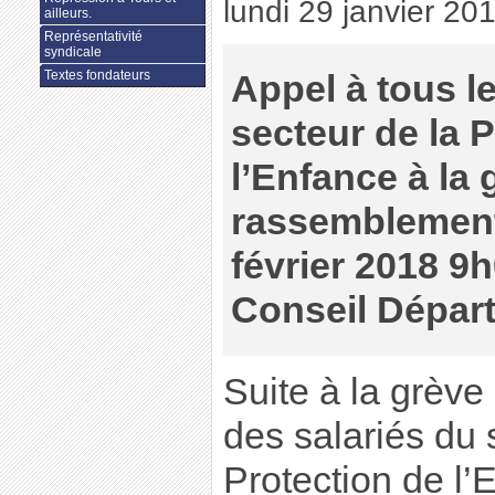
lundi 29 janvier 20
ailleurs.
Représentativité
syndicale
Textes fondateurs
Appel à tous le
secteur de la 
l’Enfance à la 
rassemblement
février 2018 9
Conseil Dépar
Suite à la grève 
des salariés du 
Protection de l’