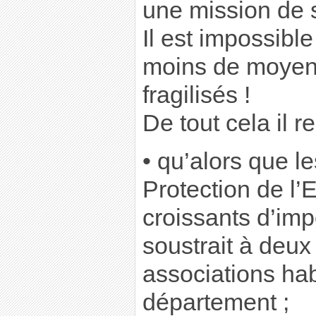
une mission de s
Il est impossib
moins de moyens
fragilisés !
De tout cela il re
• qu’alors que l
Protection de l’
croissants d’im
soustrait à deux
associations hab
département ;