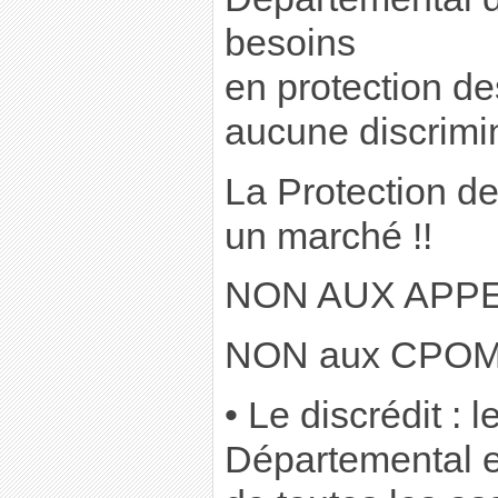
besoins
en protection de
aucune discrimin
La Protection de
un marché !!
NON AUX APPE
NON aux CPOM !
• Le discrédit : 
Départemental e