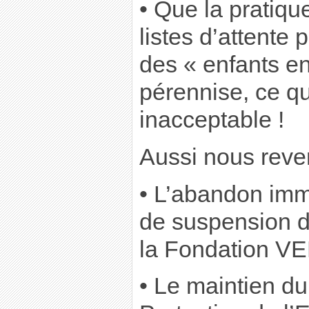
• Que la pratiqu
listes d’attente 
des « enfants e
pérennise, ce qui
inacceptable !
Aussi nous reve
• L’abandon imm
de suspension 
la Fondation V
• Le maintien du 