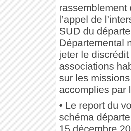
rassemblement 
l’appel de l’int
SUD du départem
Départemental 
jeter le discrédi
associations hab
sur les missions
accomplies par l
• Le report du v
schéma départe
15 décembre 201