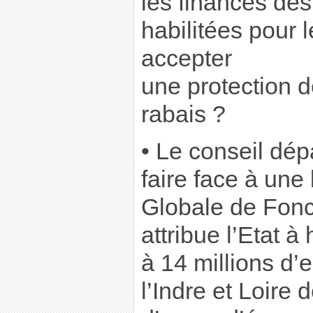
les finances des
habilitées pour 
accepter
une protection d
rabais ?
• Le conseil dép
faire face à une
Globale de Fonc
attribue l’Etat 
à 14 millions d’
l’Indre et Loire 