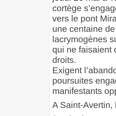
cortège s’engag
vers le pont Mir
une centaine de
lacrymogènes su
qui ne faisaient
droits.
Exigent l’aband
poursuites enga
manifestants opp
A Saint-Avertin,