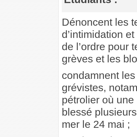
Dénoncent les t
d’intimidation et
de l’ordre pour t
grèves et les bl
condamnent les 
grévistes, nota
pétrolier où une
blessé plusieurs
mer le 24 mai ;