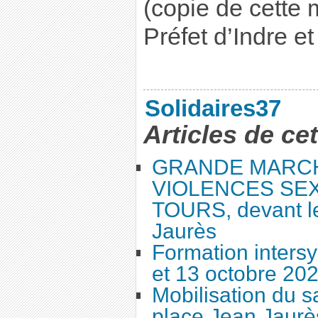
(copie de cette
Préfet d’Indre et
Solidaires37
Articles de ce
GRANDE MARC
VIOLENCES SEX
TOURS, devant le
Jaurès
Formation intersy
et 13 octobre 20
Mobilisation du 
place Jean Jaurès