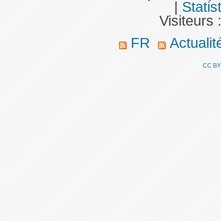
|
Statis
Visiteurs 
FR
Actuali
CC BY