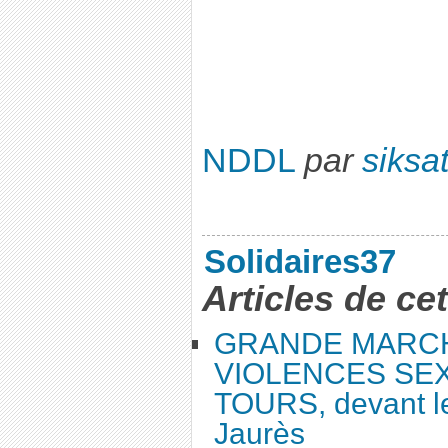
NDDL
par
siksa
Solidaires37
Articles de ce
GRANDE MARC
VIOLENCES SEX
TOURS, devant le
Jaurès