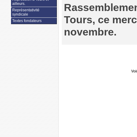
ailleurs.
Rassemblemen
Représentativité
syndicale
Tours, ce merc
Textes fondateurs
novembre.
Voi