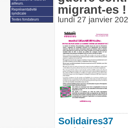
ailleurs.
migrant-es !
Représentativité
syndicale
lundi 27 janvier 20
Textes fondateurs
Solidaires37